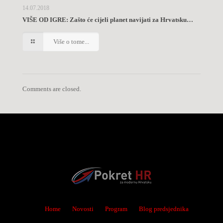
14.07.2018
VIŠE OD IGRE: Zašto će cijeli planet navijati za Hrvatsku…
Više o tome...
Comments are closed.
Home
Novosti
Program
Blog predsjednika