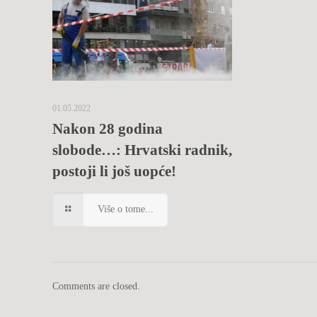
01.05.2022
Nakon 28 godina
slobode…: Hrvatski radnik,
postoji li još uopće!
Više o tome...
Comments are closed.