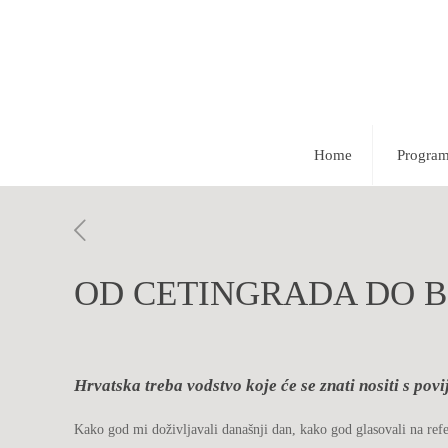
Home
Progra
OD CETINGRADA DO 
Hrvatska treba vodstvo koje će se znati nositi s pov
Kako god mi doživljavali današnji dan, kako god glasovali na ref