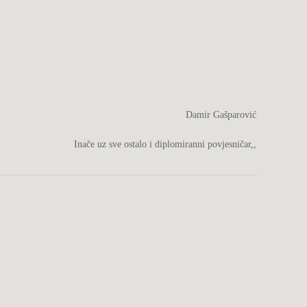
mir Gašparović
Inače uz sve ostalo i diplomiranni povjesničar,,