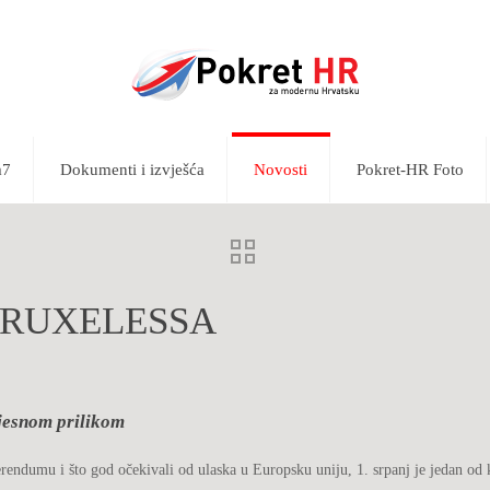
m7
Dokumenti i izvješća
Novosti
Pokret-HR Foto
BRUXELESSA
ijesnom prilikom
erendumu i što god očekivali od ulaska u Europsku uniju, 1. srpanj je jedan o