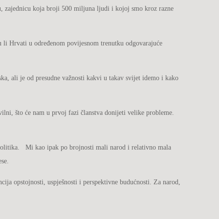
zajednicu koja broji 500 miljuna ljudi i kojoj smo kroz razne
maju li Hrvati u određenom povijesnom trenutku odgovarajuće
ka, ali je od presudne važnosti kakvi u takav svijet idemo i kako
ilni, što će nam u prvoj fazi članstva donijeti velike probleme.
olitika. Mi kao ipak po brojnosti mali narod i relativno mala
ese.
cija opstojnosti, uspješnosti i perspektivne budućnosti. Za narod,