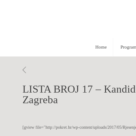
Home
Progra
LISTA BROJ 17 – Kandidac
Zagreba
[gview file="http://pokret.hr/wp-content/uploads/2017/05/Rjese