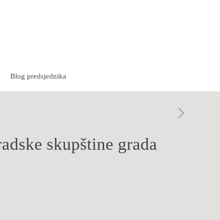
Blog predsjednika
radske skupštine grada