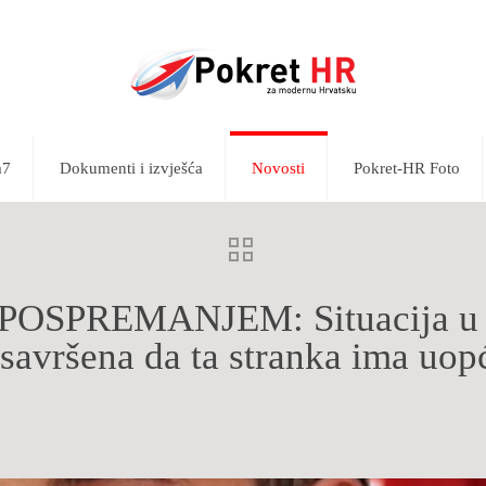
m7
Dokumenti i izvješća
Novosti
Pokret-HR Foto
OSPREMANJEM: Situacija u ko
savršena da ta stranka ima uop