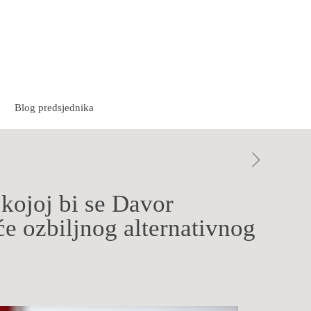
Blog predsjednika
joj bi se Davor
će ozbiljnog alternativnog