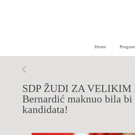
Home
Progra
SDP ŽUDI ZA VELIKIM P
Bernardić maknuo bila bi 
kandidata!