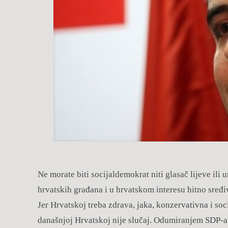
Ne morate biti socijaldemokrat niti glasač lijeve ili 
hrvatskih građana i u hrvatskom interesu hitno sređiva
Jer Hrvatskoj treba zdrava, jaka, konzervativna i soci
današnjoj Hrvatskoj nije slučaj. Odumiranjem SDP-a j