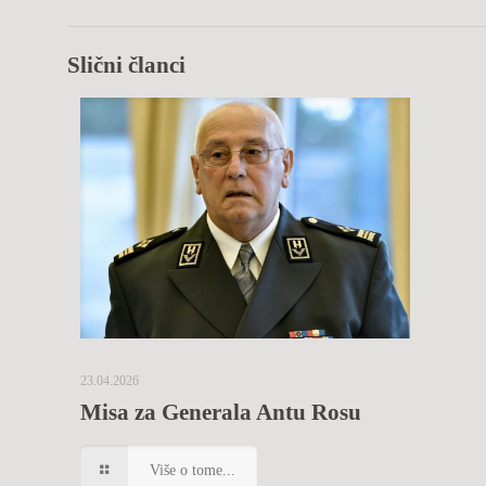
Slični članci
23.04.2026
Misa za Generala Antu Rosu
Više o tome...