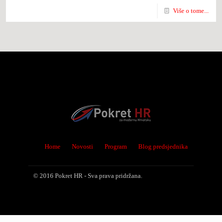
Više o tome...
Home
Novosti
Program
Blog predsjednika
© 2016 Pokret HR - Sva prava pridržana.