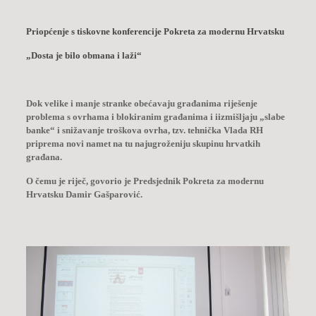
Priopćenje
s tiskovne konferencije Pokreta za modernu Hrvatsku
„Dosta je bilo obmana i laži“
Dok velike i manje stranke obećavaju građanima riješenje
problema s ovrhama i blokiranim građanima i iizmišljaju „slabe
banke“ i snižavanje troškova ovrha, tzv. tehnička Vlada RH
priprema novi namet na tu najugroženiju skupinu hrvatkih
građana.
O čemu je riječ, govorio je Predsjednik Pokreta za modernu
Hrvatsku Damir Gašparović.