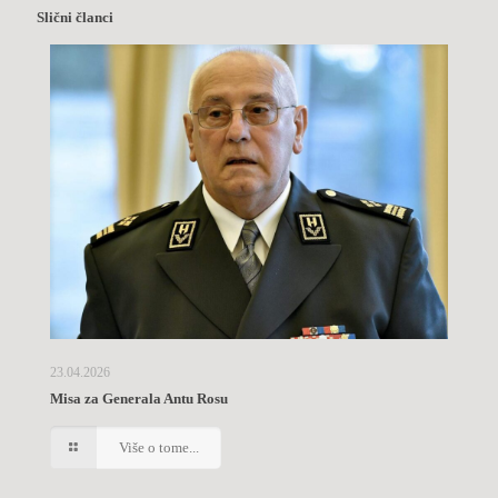
Slični članci
23.04.2026
Misa za Generala Antu Rosu
Više o tome...