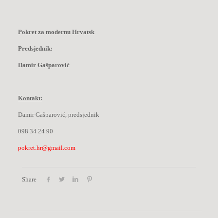
Pokret za modernu Hrvatsk
Predsjednik:
Damir Gašparović
Kontakt:
Damir Gašparović, predsjednik
098 34 24 90
pokret.hr@gmail.com
Share