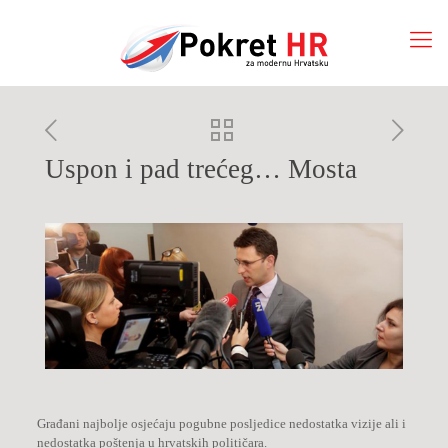
Uspon i pad trećeg… Mosta
Građani najbolje osjećaju pogubne posljedice nedostatka vizije ali i
nedostatka poštenja u hrvatskih političara.