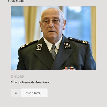
Slični članci
23.04.2026
Misa za Generala Antu Rosu
Više o tome...